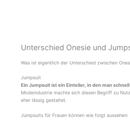
Zum
Inhalt
springen
Unterschied Onesie und Jumps
Was ist eigentlich der Unterschied zwischen Ones
Jumpsuit
Ein Jumpsuit ist ein Einteiler, in den man schnel
Modeindustrie machte sich diesen Begriff zu Nut
eher lässig gestaltet.
Jumpsuits für Frauen können wie folgt aussehen: