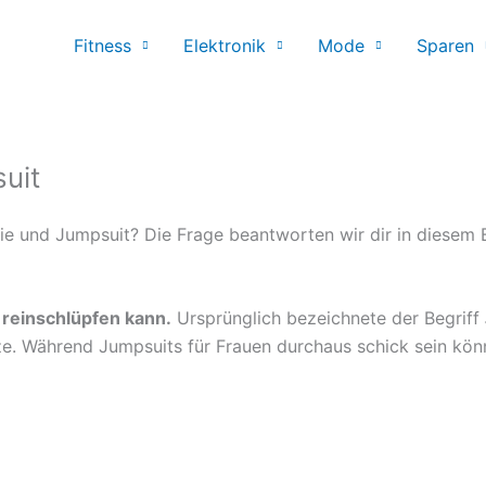
Fitness
Elektronik
Mode
Sparen
uit
ie und Jumpsuit? Die Frage beantworten wir dir in diesem B
l reinschlüpfen kann.
Ursprünglich bezeichnete der Begriff
ze. Während Jumpsuits für Frauen durchaus schick sein kön