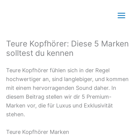
Zum
Inhalt
Main
springen
Men
Teure Kopfhörer: Diese 5 Marken
solltest du kennen
Teure Kopfhörer fühlen sich in der Regel
hochwertiger an, sind langlebiger, und kommen
mit einem hervorragenden Sound daher. In
diesem Beitrag stellen wir dir 5 Premium-
Marken vor, die für Luxus und Exklusivität
stehen.
Teure Kopfhörer Marken