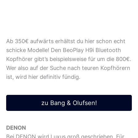
Ab 350€ aufwärts erhältst du hier schon echt
schicke Modelle! Den BeoPlay H9i Bluetooth
Kopfhörer gibt’s beispielsweise für um die 800€.
Wer also auf der Suche nach teuren Kopfhörern
ist, wird hier definitiv fündig.
zu Bang & Olufsen!
DENON
Bei DENON wird Luxus groß geschrieben. Für