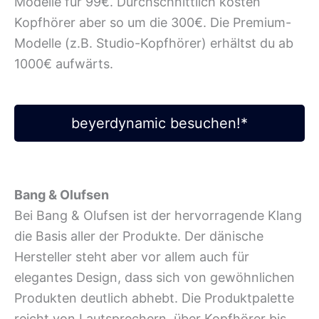
Modelle für 99€. Durchschnittlich kosten
Kopfhörer aber so um die 300€. Die Premium-
Modelle (z.B. Studio-Kopfhörer) erhältst du ab
1000€ aufwärts.
beyerdynamic besuchen!*
Bang & Olufsen
Bei Bang & Olufsen ist der hervorragende Klang
die Basis aller der Produkte. Der dänische
Hersteller steht aber vor allem auch für
elegantes Design, dass sich von gewöhnlichen
Produkten deutlich abhebt. Die Produktpalette
reicht von Lautsprechern, über Kopfhörer bis