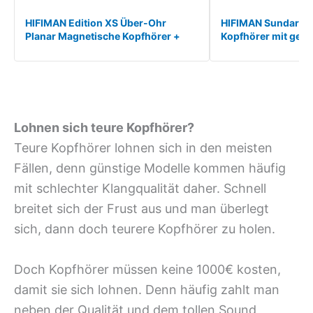
HIFIMAN Edition XS Über-Ohr
HIFIMAN Sundara O
Planar Magnetische Kopfhörer +
Kopfhörer mit ges
Reiseetui für Ko*
Rückseite, magneti
Lohnen sich teure Kopfhörer?
Teure Kopfhörer lohnen sich in den meisten
Fällen, denn günstige Modelle kommen häufig
mit schlechter Klangqualität daher. Schnell
breitet sich der Frust aus und man überlegt
sich, dann doch teurere Kopfhörer zu holen.
Doch Kopfhörer müssen keine 1000€ kosten,
damit sie sich lohnen. Denn häufig zahlt man
neben der Qualität und dem tollen Sound