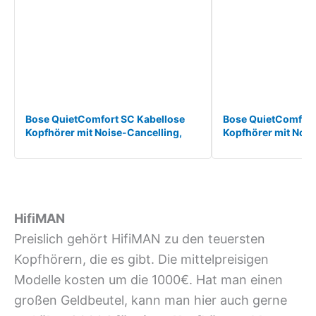
Bose QuietComfort SC Kabellose
Bose QuietComfort 
Kopfhörer mit Noise-Cancelling,
Kopfhörer mit Nois
Bluetooth Over-Ear-Kop*
räumli*
HifiMAN
Preislich gehört HifiMAN zu den teuersten
Kopfhörern, die es gibt. Die mittelpreisigen
Modelle kosten um die 1000€. Hat man einen
großen Geldbeutel, kann man hier auch gerne